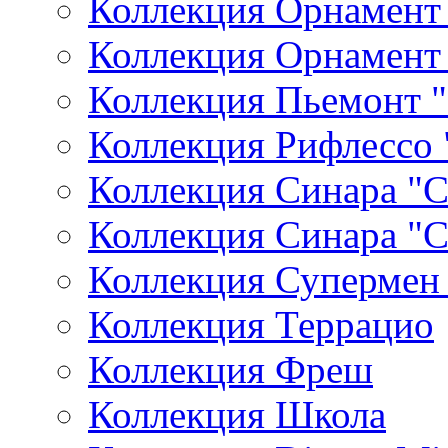
Коллекция Орнамент
Коллекция Орнамен
Коллекция Пьемонт
Коллекция Рифлессо
Коллекция Синара "
Коллекция Синара "
Коллекция Супермен 
Коллекция Террацио
Коллекция Фреш
Коллекция Школа