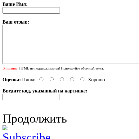
Ваше Имя:
Ваш отзыв:
Внимание:
HTML не поддерживается! Используйте обычный текст.
Оценка:
Плохо
Хорошо
Введите код, указанный на картинке:
Продолжить