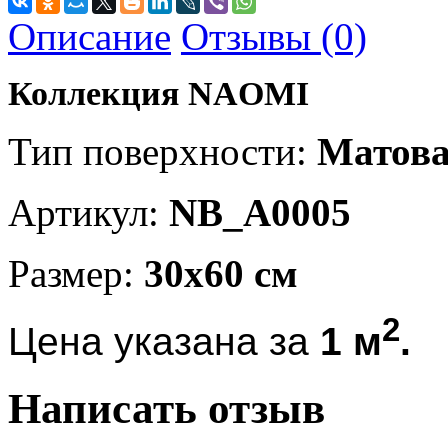
Описание
Отзывы (0)
Коллекция
NAOMI
Тип поверхности:
Матов
Артикул:
NB_A0005
Размер:
30x60 см
2
Цена указана за
1
м
.
Написать отзыв